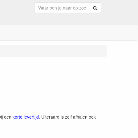
Zoeken
wij een
korte levertijd
. Uiteraard is zelf afhalen ook