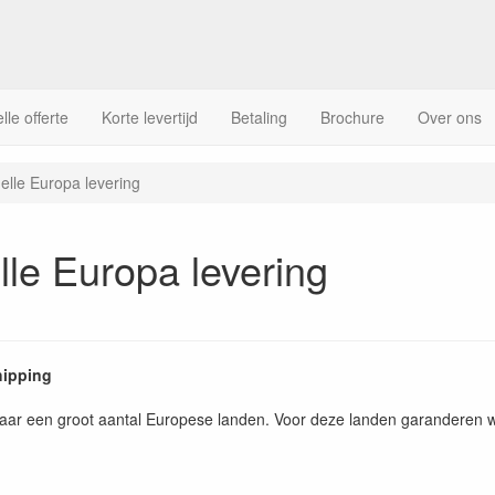
lle offerte
Korte levertijd
Betaling
Brochure
Over ons
elle Europa levering
lle Europa levering
hipping
aar een groot aantal Europese landen. Voor deze landen garanderen 