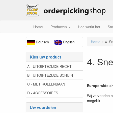
Home
Producten
Hoe werkt het
Sne
Home
4. Sn
Deutsch
English
Kies uw product
4. Sne
A - UITGIFTEZIJDE RECHT
B - UITGIFTEZIJDE SCHUIN
C - MET ROLLENBAAN
Europe wide s
D - ACCESSOIRES
Wij verzenden n
mogelijk.
Uw voordelen