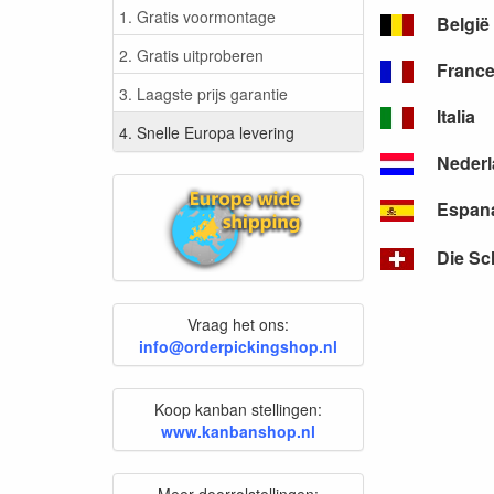
1. Gratis voormontage
België
2. Gratis uitproberen
Franc
3. Laagste prijs garantie
Italia
4. Snelle Europa levering
Neder
Espan
Die Sc
Vraag het ons:
info@orderpickingshop.nl
Koop kanban stellingen:
www.kanbanshop.nl
Meer doorrolstellingen: