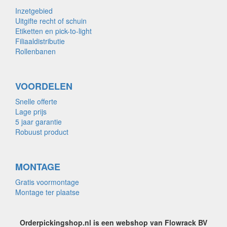
Inzetgebied
Uitgifte recht of schuin
Etiketten en pick-to-light
Filiaaldistributie
Rollenbanen
VOORDELEN
Snelle offerte
Lage prijs
5 jaar garantie
Robuust product
MONTAGE
Gratis voormontage
Montage ter plaatse
Orderpickingshop.nl is een webshop van Flowrack BV