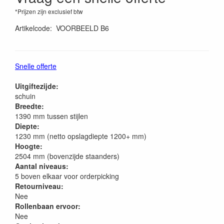
*Prijzen zijn exclusief btw
Artikelcode
:
VOORBEELD B6
Snelle offerte
Uitgiftezijde:
schuin
Breedte:
1390 mm tussen stijlen
Diepte:
1230 mm (netto opslagdiepte 1200+ mm)
Hoogte:
2504 mm (bovenzijde staanders)
Aantal niveaus:
5 boven elkaar voor orderpicking
Retourniveau:
Nee
Rollenbaan ervoor:
Nee