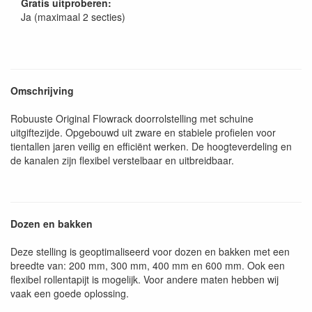
Gratis uitproberen:
Ja (maximaal 2 secties)
Omschrijving
Robuuste Original Flowrack doorrolstelling met schuine
uitgiftezijde. Opgebouwd uit zware en stabiele profielen voor
tientallen jaren veilig en efficiënt werken. De hoogteverdeling en
de kanalen zijn flexibel verstelbaar en uitbreidbaar.
Dozen en bakken
Deze stelling is geoptimaliseerd voor dozen en bakken met een
breedte van: 200 mm, 300 mm, 400 mm en 600 mm. Ook een
flexibel rollentapijt is mogelijk. Voor andere maten hebben wij
vaak een goede oplossing.