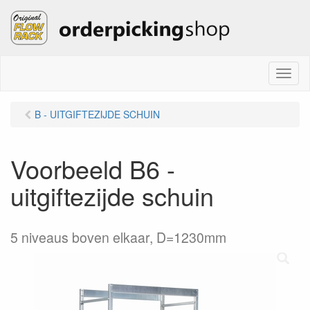
M
e
n
B - UITGIFTEZIJDE SCHUIN
u
Voorbeeld B6 -
uitgiftezijde schuin
5 niveaus boven elkaar, D=1230mm