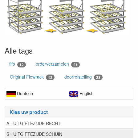
Alle tags
fifo
orderverzamelen
12
21
Original Flowrack
doorrolstelling
12
23
Deutsch
English
Kies uw product
A - UITGIFTEZIJDE RECHT
B - UITGIFTEZIJDE SCHUIN